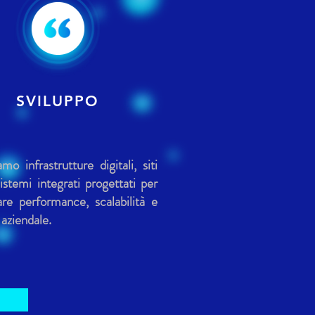
SVILUPPO
amo infrastrutture digitali, siti
stemi integrati progettati per
are performance, scalabilità e
 aziendale.