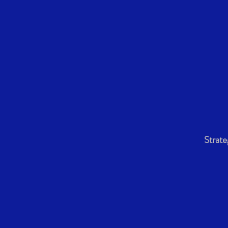
Strate
+250