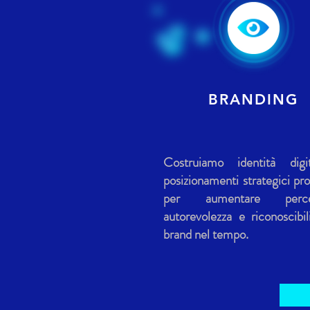
BRANDING
Costruiamo identità digi
posizionamenti strategici pro
per aumentare percez
autorevolezza e riconoscibil
brand nel tempo.