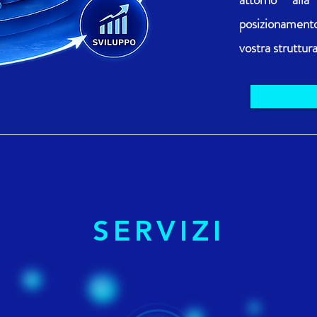
posizionament
vostra struttu
SERVIZI