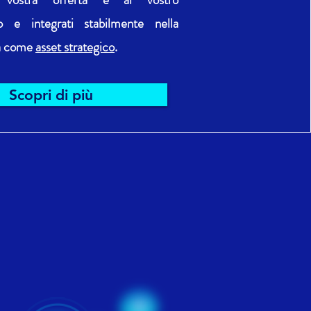
o e integrati stabilmente nella
ra come
asset strategico
.
Scopri di più